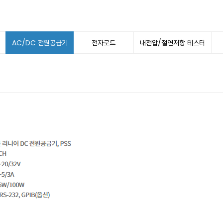
AC/DC 전원공급기
전자로드
내전압/절연저항 테스터