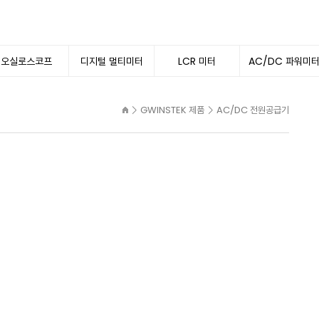
오실로스코프
디지털 멀티미터
LCR 미터
AC/DC 파워미
GWINSTEK 제품
AC/DC 전원공급기
>
>