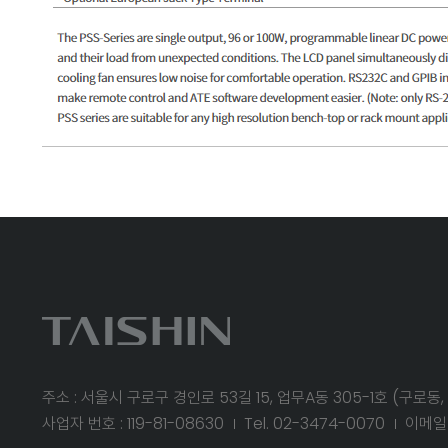
주소 : 서울시 구로구 경인로 53길 15, 업무A동 305-1호 (구로
사업자 번호 : 119-81-08630
Tel. 02-3474-0070
이메일 :