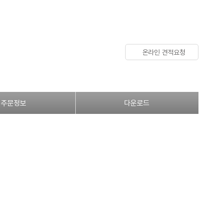
온라인 견적요청
주문정보
다운로드